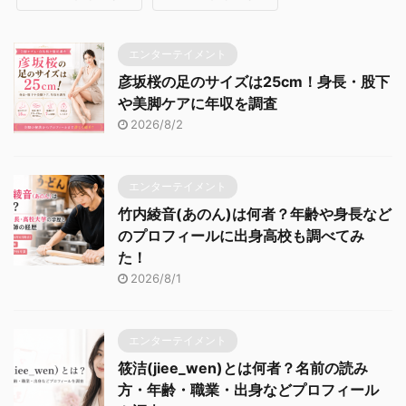
エンターテイメント
彦坂桜の足のサイズは25cm！身長・股下
や美脚ケアに年収を調査
2026/8/2
エンターテイメント
竹内綾音(あのん)は何者？年齢や身長など
のプロフィールに出身高校も調べてみ
た！
2026/8/1
エンターテイメント
筱洁(jiee_wen)とは何者？名前の読み
方・年齢・職業・出身などプロフィール