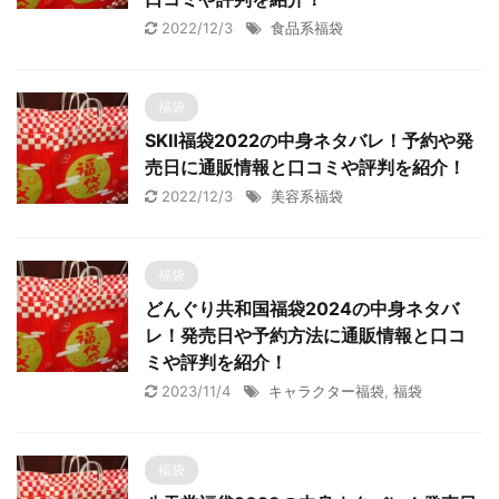
2022/12/3
食品系福袋
福袋
SKⅡ福袋2022の中身ネタバレ！予約や発
売日に通販情報と口コミや評判を紹介！
2022/12/3
美容系福袋
福袋
どんぐり共和国福袋2024の中身ネタバ
レ！発売日や予約方法に通販情報と口コ
ミや評判を紹介！
2023/11/4
キャラクター福袋
,
福袋
福袋