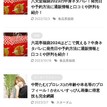
八天堂福袋2023の中身ネタバレ！発売日
や予約方法に通販情報と口コミや評判を
紹介！
2022/12/3
食品系福袋
福袋
六花亭福袋2024はどこで買える？中身ネ
タバレに発売日や予約方法に通販情報と
口コミや評判を紹介！
2023/10/18
食品系福袋
エンターテイメント
中野たむ(プロレス)の年齢や本名等のプロ
フィール！かわいいすっぴん画像に得意
技も完全網羅
2023/2/7
スターダム