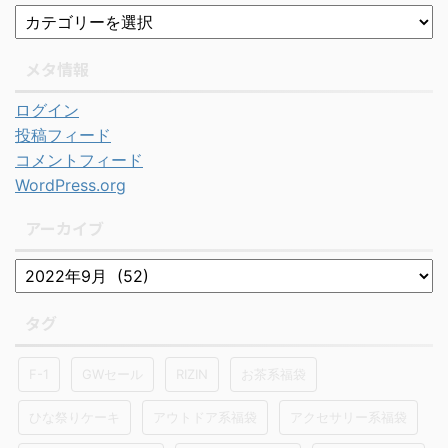
メタ情報
ログイン
投稿フィード
コメントフィード
WordPress.org
アーカイブ
タグ
F-1
GWセール
RIZIN
お茶系福袋
ひな祭りケーキ
アウトドア系福袋
アクセサリー系福袋