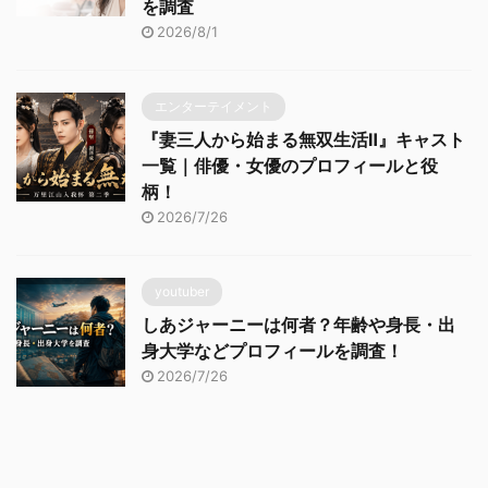
を調査
2026/8/1
エンターテイメント
『妻三人から始まる無双生活Ⅱ』キャスト
一覧｜俳優・女優のプロフィールと役
柄！
2026/7/26
youtuber
しあジャーニーは何者？年齢や身長・出
身大学などプロフィールを調査！
2026/7/26