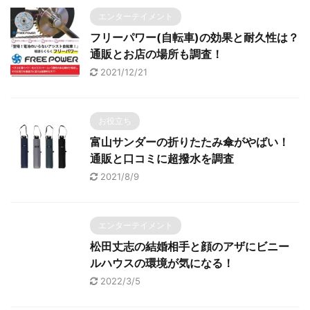
エンターテイメント
フリーパワー(自転車)の効果と耐久性は？
通販とお店の場所も調査！
2021/12/21
お役立ち
富山サンダーの折りたたみ傘がやばい！
通販と口コミに超撥水を調査
2021/8/9
エンターテイメント
松田丈志の結婚相手と顔のアザにビニー
ルハウスの環境が気になる！
2022/3/5