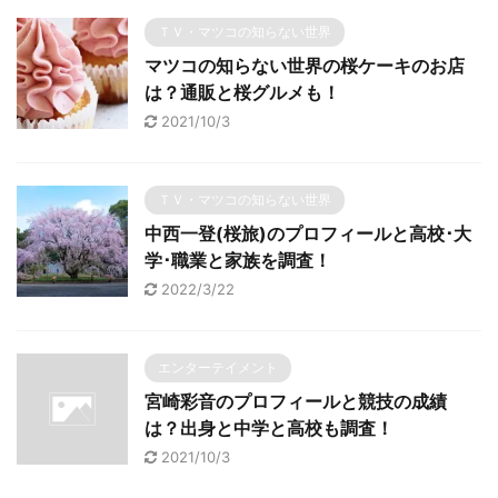
ＴＶ・マツコの知らない世界
マツコの知らない世界の桜ケーキのお店
は？通販と桜グルメも！
2021/10/3
ＴＶ・マツコの知らない世界
中西一登(桜旅)のプロフィールと高校･大
学･職業と家族を調査！
2022/3/22
エンターテイメント
宮崎彩音のプロフィールと競技の成績
は？出身と中学と高校も調査！
2021/10/3