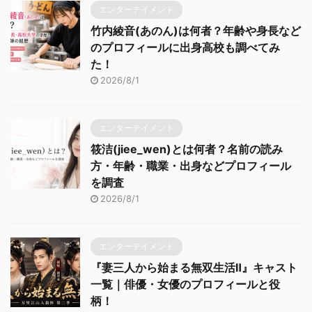
エンターテイメント
竹内綾音(あのん)は何者？年齢や身長など
のプロフィールに出身高校も調べてみ
た！
2026/8/1
エンターテイメント
筱洁(jiee_wen)とは何者？名前の読み
方・年齢・職業・出身などプロフィール
を調査
2026/8/1
エンターテイメント
『妻三人から始まる無双生活Ⅱ』キャスト
一覧｜俳優・女優のプロフィールと役
柄！