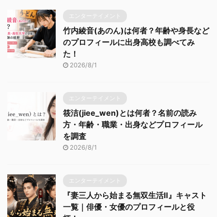
エンターテイメント
竹内綾音(あのん)は何者？年齢や身長など
のプロフィールに出身高校も調べてみ
た！
2026/8/1
エンターテイメント
筱洁(jiee_wen)とは何者？名前の読み
方・年齢・職業・出身などプロフィール
を調査
2026/8/1
エンターテイメント
『妻三人から始まる無双生活Ⅱ』キャスト
一覧｜俳優・女優のプロフィールと役