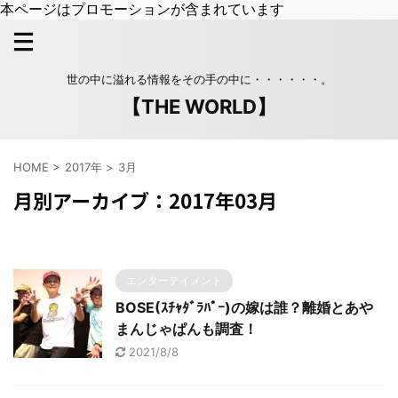
本ページはプロモーションが含まれています
世の中に溢れる情報をその手の中に・・・・・・。
【THE WORLD】
HOME
>
2017年
>
3月
月別アーカイブ：2017年03月
エンターテイメント
BOSE(ｽﾁｬﾀﾞﾗﾊﾟｰ)の嫁は誰？離婚とあや
まんじゃぱんも調査！
2021/8/8