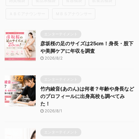
雑貨福袋
食品系福袋
食器福袋
飲食店福袋
ＡＢＣアナウンサー
ＭＢＳアナウンサー
エンターテイメント
彦坂桜の足のサイズは25cm！身長・股下
や美脚ケアに年収を調査
2026/8/2
エンターテイメント
竹内綾音(あのん)は何者？年齢や身長など
のプロフィールに出身高校も調べてみ
た！
2026/8/1
エンターテイメント