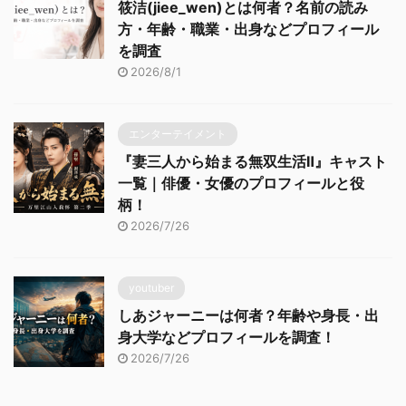
筱洁(jiee_wen)とは何者？名前の読み
方・年齢・職業・出身などプロフィール
を調査
2026/8/1
エンターテイメント
『妻三人から始まる無双生活Ⅱ』キャスト
一覧｜俳優・女優のプロフィールと役
柄！
2026/7/26
youtuber
しあジャーニーは何者？年齢や身長・出
身大学などプロフィールを調査！
2026/7/26