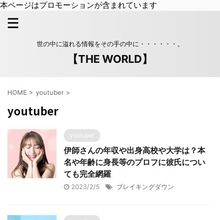
本ページはプロモーションが含まれています
世の中に溢れる情報をその手の中に・・・・・・。
【THE WORLD】
HOME
>
youtuber
>
youtuber
youtuber
伊師さんの年収や出身高校や大学は？本
名や年齢に身長等のプロフに彼氏につい
ても完全網羅
2023/2/5
ブレイキングダウン