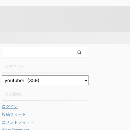
カテゴリー
メタ情報
ログイン
投稿フィード
コメントフィード
WordPress.org