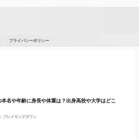
。
プライバシーポリシー
の本名や年齢に身長や体重は？出身高校や大学はどこ
！
ブレイキングダウン