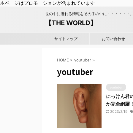
本ページはプロモーションが含まれています
世の中に溢れる情報をその手の中に・・・・・・
【THE WORLD】
サイトマップ
お問い合わせ
HOME
>
youtuber
>
youtuber
youtuber
にっけん君
か完全網羅
2023/2/19