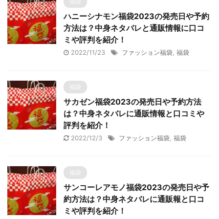
福袋
ハニーシナモン福袋2023の発売日や予約
方法は？中身ネタバレと通販情報に口コ
ミや評判を紹介！
2022/11/23
ファッション福袋
,
福袋
福袋
サカゼン福袋2023の発売日や予約方法
は？中身ネタバレに通販情報と口コミや
評判を紹介！
2022/12/3
ファッション福袋
,
福袋
福袋
サンコーレアモノ福袋2023の発売日や予
約方法は？中身ネタバレに通販報と口コ
ミや評判を紹介！