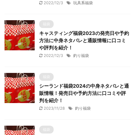
2022/12/3
玩具系福袋
福袋
キャスティング福袋2023の発売日や予約
方法に中身ネタバレと通販情報に口コミ
や評判を紹介！
2022/12/3
釣り福袋
福袋
シーランド福袋2024の中身ネタバレと通
販情報！発売日や予約方法に口コミや評
判を紹介！
2023/11/28
釣り福袋
福袋