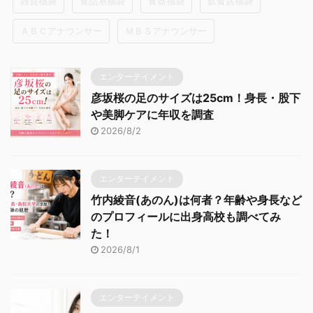
雑貨福袋
食品系福袋
食器福袋
飲食店福袋
ＡＢＣアナウンサー
ＭＢＳアナウンサー
エンターテイメント
彦坂桜の足のサイズは25cm！身長・股下
や美脚ケアに年収を調査
2026/8/2
エンターテイメント
竹内綾音(あのん)は何者？年齢や身長など
のプロフィールに出身高校も調べてみ
た！
2026/8/1
エンターテイメント