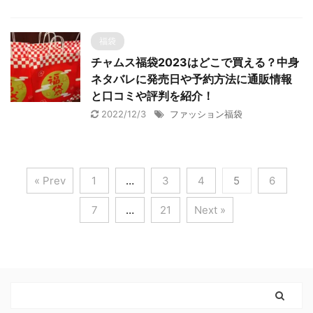
福袋
チャムス福袋2023はどこで買える？中身
ネタバレに発売日や予約方法に通販情報
と口コミや評判を紹介！
2022/12/3
ファッション福袋
« Prev
1
…
3
4
5
6
7
…
21
Next »