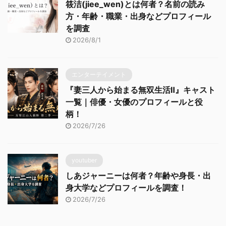
筱洁(jiee_wen)とは何者？名前の読み
方・年齢・職業・出身などプロフィール
を調査
2026/8/1
エンターテイメント
『妻三人から始まる無双生活Ⅱ』キャスト
一覧｜俳優・女優のプロフィールと役
柄！
2026/7/26
youtuber
しあジャーニーは何者？年齢や身長・出
身大学などプロフィールを調査！
2026/7/26