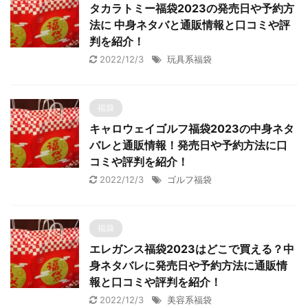
タカラトミー福袋2023の発売日や予約方
法に 中身ネタバと通販情報と口コミや評
判を紹介！
2022/12/3
玩具系福袋
福袋
キャロウェイゴルフ福袋2023の中身ネタ
バレと通販情報！発売日や予約方法に口
コミや評判を紹介！
2022/12/3
ゴルフ福袋
福袋
エレガンス福袋2023はどこで買える？中
身ネタバレに発売日や予約方法に通販情
報と口コミや評判を紹介！
2022/12/3
美容系福袋