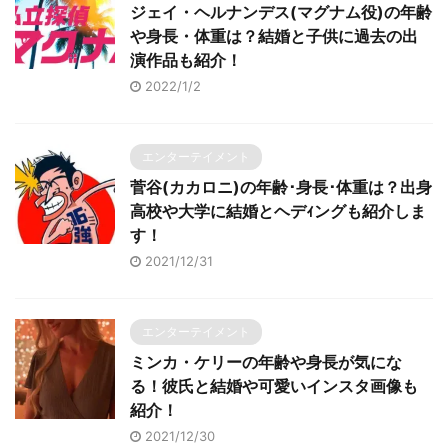
ジェイ・ヘルナンデス(マグナム役)の年齢
や身長・体重は？結婚と子供に過去の出
演作品も紹介！
2022/1/2
エンターテイメント
菅谷(カカロニ)の年齢･身長･体重は？出身
高校や大学に結婚とヘデｨングも紹介しま
す！
2021/12/31
エンターテイメント
ミンカ・ケリーの年齢や身長が気にな
る！彼氏と結婚や可愛いインスタ画像も
紹介！
2021/12/30