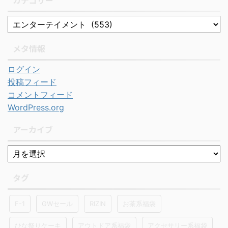
カテゴリー
メタ情報
ログイン
投稿フィード
コメントフィード
WordPress.org
アーカイブ
タグ
F-1
GWセール
RIZIN
お茶系福袋
ひな祭りケーキ
アウトドア系福袋
アクセサリー系福袋