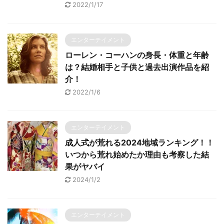
2022/1/17
エンターテイメント
ローレン・コーハンの身長・体重と年齢
は？結婚相手と子供と過去出演作品を紹
介！
2022/1/6
エンターテイメント
成人式が荒れる2024地域ランキング！！
いつから荒れ始めたか理由も考察した結
果がヤバイ
2024/1/2
エンターテイメント