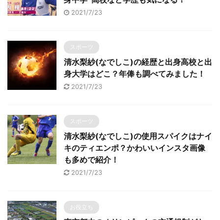
2021/7/23
スポーツ
清水梨紗(なでしこ)の経歴と出身高校と出
身大学はどこ？年俸も調べてみました！
2021/7/23
スポーツ
清水梨紗(なでしこ)の使用スパイクはナイ
キのティエンポ？かわいいインスタ画像
も多めで紹介！
2021/7/23
お役立ち