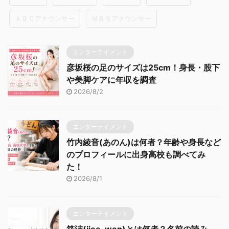
ＡＢＣアナウンサー
ＭＢＳアナウンサー
エンターテイメント
彦坂桜の足のサイズは25cm！身長・股下
や美脚ケアに年収を調査
2026/8/2
エンターテイメント
竹内綾音(あのん)は何者？年齢や身長など
のプロフィールに出身高校も調べてみ
た！
2026/8/1
エンターテイメント