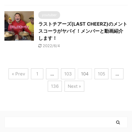
youtuber
ラストチアーズ(LAST CHEERZ)のメント
スコーラがヤバイ！メンバーと動画紹介
します！
2022/6/4
« Prev
1
…
103
104
105
…
136
Next »