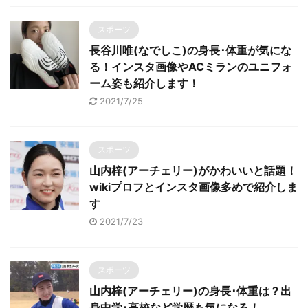
スポーツ
長谷川唯(なでしこ)の身長･体重が気にな
る！インスタ画像やACミランのユニフォ
ーム姿も紹介します！
2021/7/25
スポーツ
山内梓(アーチェリー)がかわいいと話題！
wikiプロフとインスタ画像多めで紹介しま
す
2021/7/23
スポーツ
山内梓(アーチェリー)の身長･体重は？出
身中学･高校など学歴も気になる！