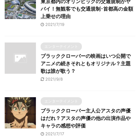
東京都内のオリンピックの交通規制がヤ
バイ！無観客でも交通規制･首都高の金額
上乗せの理由
2021/7/19
エンターテイメント
ブラッククローバーの映画はいつ公開で
アニメの続きそれともオリジナル？主題
歌は誰が歌う？
2021/9/8
エンターテイメント
ブラッククローバー主人公アスタの声優
はだれ？アスタの声優の他の出演作品や
キャラの感想や評価
2021/7/17