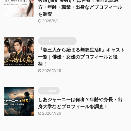
筱洁(jiee_wen)とは何者？名前の読み
方・年齢・職業・出身などプロフィール
を調査
2026/8/1
エンターテイメント
『妻三人から始まる無双生活Ⅱ』キャスト
一覧｜俳優・女優のプロフィールと役
柄！
2026/7/26
youtuber
しあジャーニーは何者？年齢や身長・出
身大学などプロフィールを調査！
2026/7/26