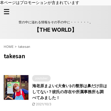
本ページはプロモーションが含まれています
世の中に溢れる情報をその手の中に・・・・・・。
【THE WORLD】
HOME
>
takesan
takesan
youtuber
海老原まよい(大食い)の整形は鼻だけ目は
してない？彼氏の存在や所属事務所も調
べてみました！
2021/10/3