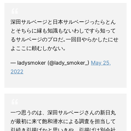
深田サルベージと日本サルベージったらとん
とそちらに縁も知識もないわしですら知って
るサルベージのプロだ｡一回目やらかしたにせ
よここに頼むしかない｡
— ladysmoker (@lady_smoker_)
May 25,
2022
一つ思うのは、深田サルベージさんの新日丸
が最初に来て飽和潜水による調査を担当して
引続き引揚げかと思いきや、引揚げは別会社