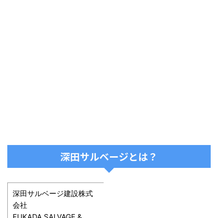
深田サルベージとは？
深田サルベージ建設株式
会社
FUKADA SALVAGE &