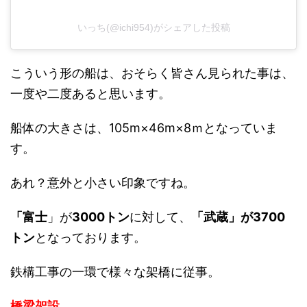
いっち(@ichi954)がシェアした投稿
こういう形の船は、おそらく皆さん見られた事は、
一度や二度あると思います。
船体の大きさは、105m×46m×8ｍとなっていま
す。
あれ？意外と小さい印象ですね。
「富士
」が
3000トン
に対して、
「武蔵」が3700
トン
となっております。
鉄構工事の一環で様々な架橋に従事。
橋梁架設