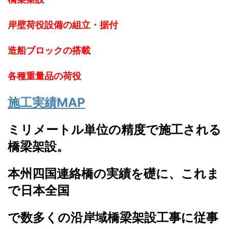
岸壁荷役設備の組立・据付
造船ブロックの搭載
各種重量品の荷役
施工実績MAP
ミリメートル単位の精度で施工される
橋梁架設。
本州四国連絡橋の実績を礎に、これま
で日本全国
で数多くの沿岸域橋梁架設工事に従事