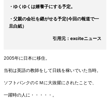
・ゆくゆくは婿養子にする予定。
・父親の会社を継がせる予定(今回の報道で一
旦白紙）
引用元：exciteニュース
2005年に日本に移住。
当初は英語の教師をして日銭を稼いでいた当時。
ソフトバンクのＣＭに大抜擢にされたことで、
一躍時の人に・・・・・。