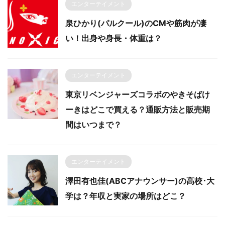
エンターテイメント
泉ひかり(パルクール)のCMや筋肉が凄
い！出身や身長・体重は？
エンターテイメント
東京リベンジャーズコラボのやきそばけ
ーきはどこで買える？通販方法と販売期
間はいつまで？
エンターテイメント
澤田有也佳(ABCアナウンサー)の高校･大
学は？年収と実家の場所はどこ？