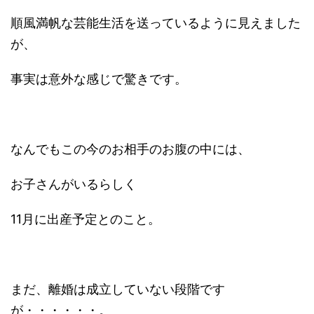
順風満帆な芸能生活を送っているように見えました
が、
事実は意外な感じで驚きです。
なんでもこの今のお相手のお腹の中には、
お子さんがいるらしく
11月に出産予定とのこと。
まだ、離婚は成立していない段階です
が・・・・・・。