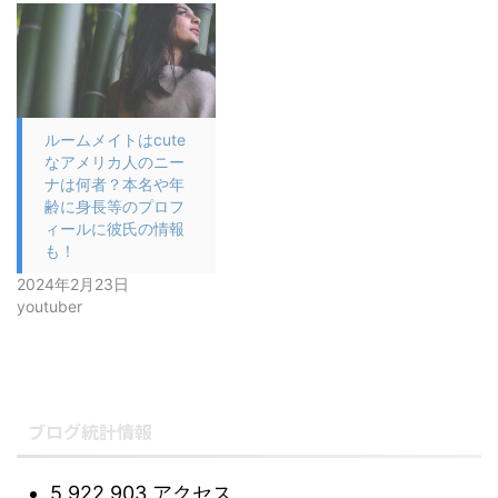
ルームメイトはcute
なアメリカ人のニー
ナは何者？本名や年
齢に身長等のプロフ
ィールに彼氏の情報
も！
2024年2月23日
youtuber
ブログ統計情報
5,922,903 アクセス